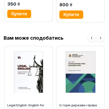
грн.
350
грн.
800
Вам може сподобатись
Legal English. English for
Історія держави i права