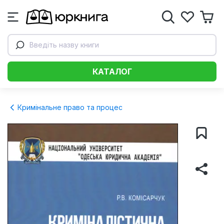
Введіть назву книги
КАТАЛОГ
Кримінальне право та процес