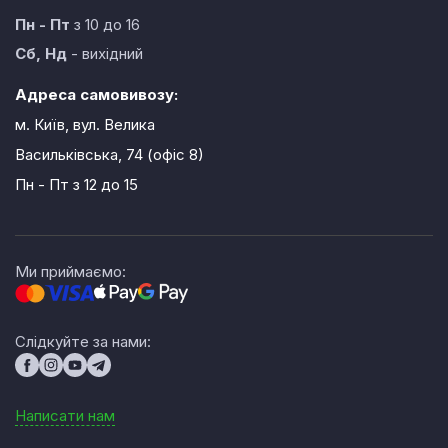
Пн - Пт
з 10 до 16
Сб, Нд
- вихідний
Адреса самовивозу:
м. Київ, вул. Велика
Васильківська, 74 (офіс 8)
Пн - Пт
з 12 до 15
Ми приймаємо:
Слідкуйте за нами:
Написати нам