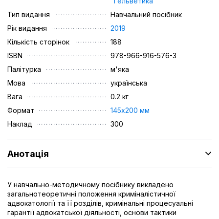
"Гельветика"
Тип видання
Навчальний посібник
Рік видання
2019
Кількість сторінок
188
ISBN
978-966-916-576-3
Палітурка
м'яка
Мова
українська
Вага
0.2 кг
Формат
145х200 мм
Наклад
300
Анотація
У навчально-методичному посібнику викладено
загальнотеоретичні положення криміналістичної
адвокатології та її розділів, кримінальні процесуальні
гарантії адвокатської діяльності, основи тактики