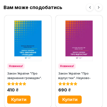
Вам може сподобатись
Новинка!
Новинка!
Закон України "Про
Закон України "Про
звернення громадян".
відпустки". Науково-
Науково-практичний...
практичний коментар
грн.
грн.
410
690