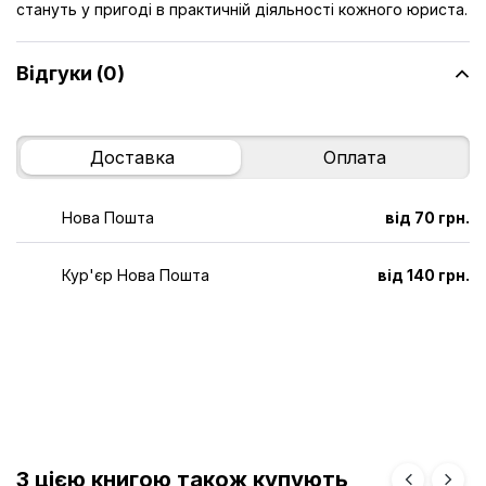
стануть у пригоді в практичній діяльності кожного юриста.
Відгуки (0)
Доставка
Оплата
Нова Пошта
від 70 грн.
Кур'єр Нова Пошта
від 140 грн.
З цією книгою також купують