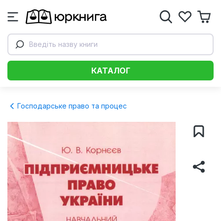
Введіть назву книги
КАТАЛОГ
Господарське право та процес