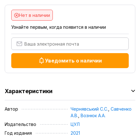
Нет в наличии
Узнайте первым, когда появится в наличии
Уведомить о наличии
Характеристики
Автор
Чернявський С.С.
,
Савченко
А.В.
,
Вознюк А.А.
Издательство
ЦУЛ
Год издания
2021