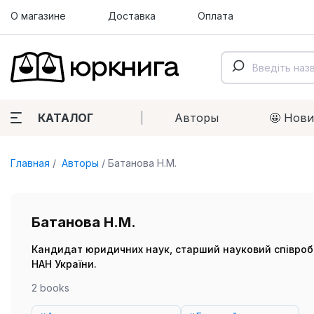
О магазине
Доставка
Оплата
КАТАЛОГ
Авторы
🤩 Нов
Главная
Авторы
Батанова Н.М.
Батанова Н.М.
Кандидат юридичних наук, старший науковий співробіт
НАН України.
2 books