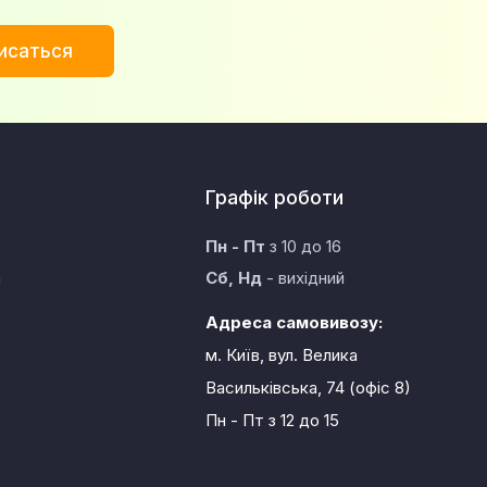
исаться
Графік роботи
Пн - Пт
з 10 до 16
а
Сб, Нд
- вихідний
Адреса самовивозу:
м. Київ, вул. Велика
Васильківська, 74 (офіс 8)
Пн - Пт
з 12 до 15