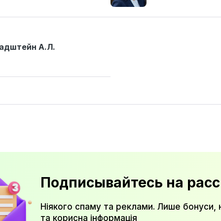
адштейн А.Л.
Подписывайтесь на расс
Ніякого спаму та реклами. Лише бонуси, 
та корисна інформація