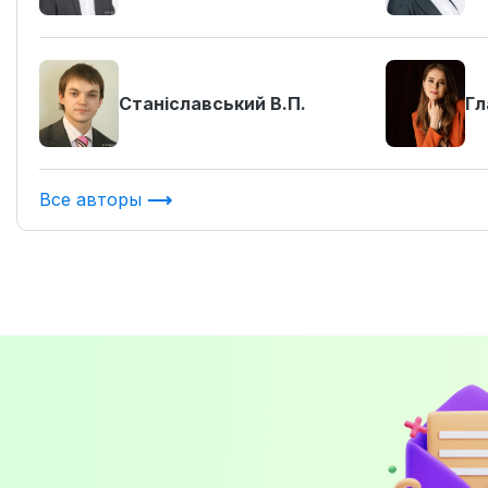
Станіславський В.П.
Гл
Все авторы