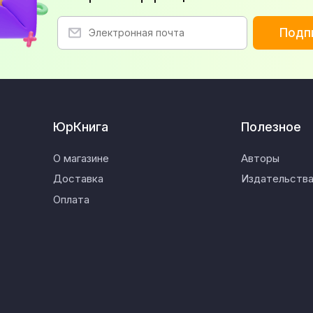
Подп
ЮрКнига
Полезное
О магазине
Авторы
Доставка
Издательств
Оплата