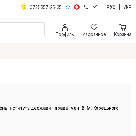
(073) 557-25-25
РУС
УКР
Профиль
Избранное
Корзина
нь Інституту держави і права імені В. М. Корецького