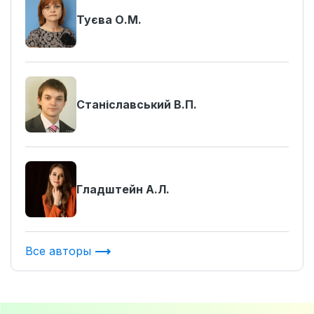
Туєва О.М.
Станіславський В.П.
Гладштейн А.Л.
Все авторы