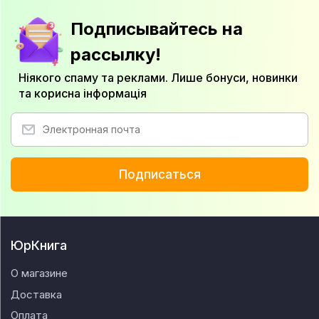
Подписывайтесь на
рассылку!
Ніякого спаму та реклами. Лише бонуси, новинки
та корисна інформація
Подписаться
ЮрКнига
О магазине
Доставка
Оплата