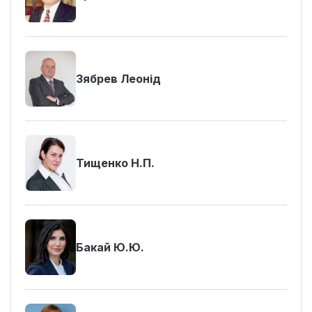
Зябрев Леонід
Тищенко Н.П.
Бакай Ю.Ю.