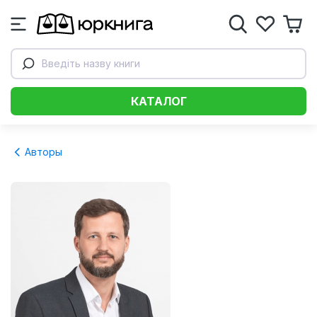
Введіть назву книги
КАТАЛОГ
Авторы