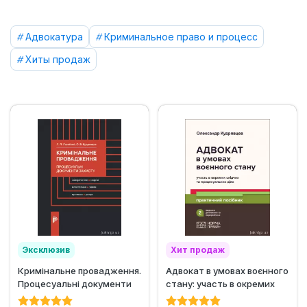
Адвокатура
Криминальное право и процесс
Хиты продаж
Эксклюзив
Хит продаж
Кримінальне провадження.
Адвокат в умовах воєнного
Процесуальні документи
стану: участь в окремих
захисту
слідчих та...