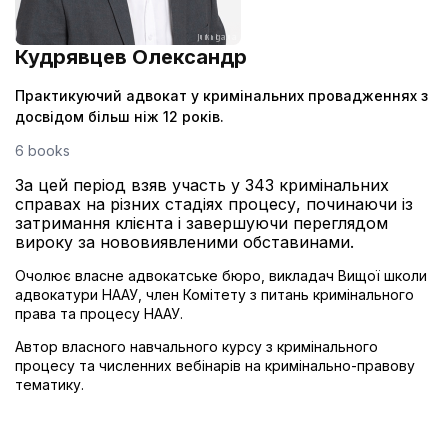
Кудрявцев Олександр
Практикуючий адвокат у кримінальних провадженнях з
досвідом більш ніж 12 років.
6 books
За цей період взяв участь у 343 кримінальних
справах на різних стадіях процесу, починаючи із
затримання клієнта і завершуючи переглядом
вироку за нововиявленими обставинами.
Очолює власне адвокатське бюро, викладач Вищої школи
адвокатури НААУ, член Комітету з питань кримінального
права та процесу НААУ.
Автор власного навчального курсу з кримінального
процесу та численних вебінарів на кримінально-правову
тематику.