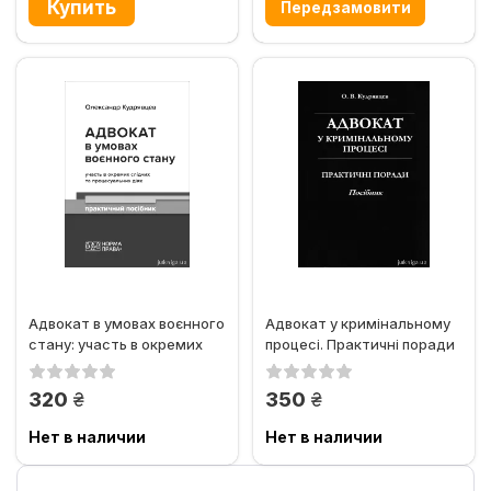
Адвокат в умовах воєнного
Адвокат у кримінальному
стану: участь в окремих
процесі. Практичні поради
слідчих та...
грн.
грн.
320
350
Нет в наличии
Нет в наличии