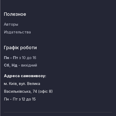
Полезное
Авторы
Издательства
Графік роботи
Пн - Пт
з 10 до 16
Сб, Нд
- вихідний
Адреса самовивозу:
м. Київ, вул. Велика
Васильківська, 74 (офіс 8)
Пн - Пт
з 12 до 15