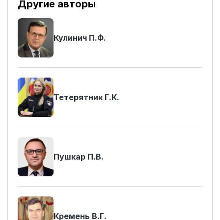
Другие авторы
Кулинич П.Ф.
Тетерятник Г.К.
Пушкар П.В.
Кремень В.Г.