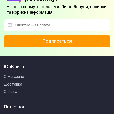
Ніякого спаму та реклами. Лише бонуси, новинки
та корисна інформація
Подписаться
ЮрКнига
О магазине
Доставка
Оплата
Полезное