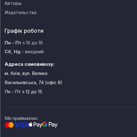
Авторы
Издательства
Графік роботи
Пн - Пт
з 10 до 16
Сб, Нд
- вихідний
Адреса самовивозу:
м. Київ, вул. Велика
Васильківська, 74 (офіс 8)
Пн - Пт
з 12 до 15
Ми приймаємо: