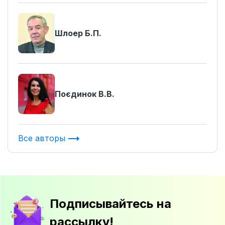
Шлоер Б.П.
Поєдинок В.В.
Все авторы
Подписывайтесь на
рассылку!