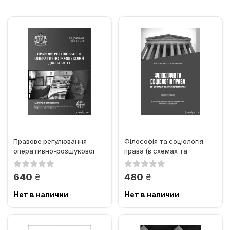
Правове регулювання
Філософія та соціологія
оперативно-розшукової
права (в схемах та
діяльності
визначеннях). Підручник
грн.
грн.
640
480
Нет в наличии
Нет в наличии