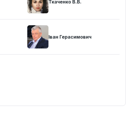
Ткаченко В.В.
Іван Герасимович