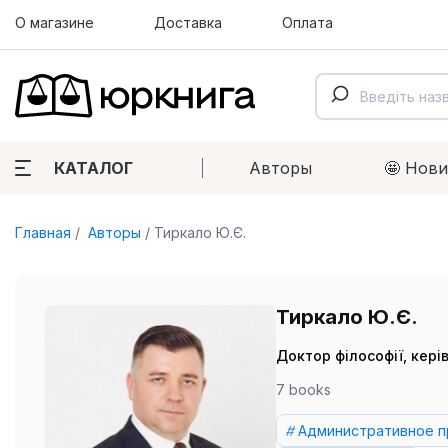
О магазине
Доставка
Оплата
КАТАЛОГ
Авторы
🤩 Нов
Главная
Авторы
Тиркало Ю.Є.
Тиркало Ю.Є.
Доктор філософії, кері
7 books
Административное п