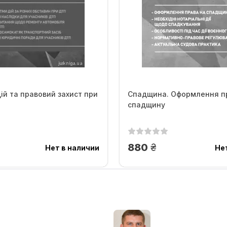
ій та правовий захист при
Спадщина. Оформлення п
спадщину
.
грн.
880
Нет в наличии
Не