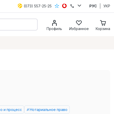
(073) 557-25-25
РУС
УКР
Профиль
Избранное
Корзина
о и процесс
Нотариальное право