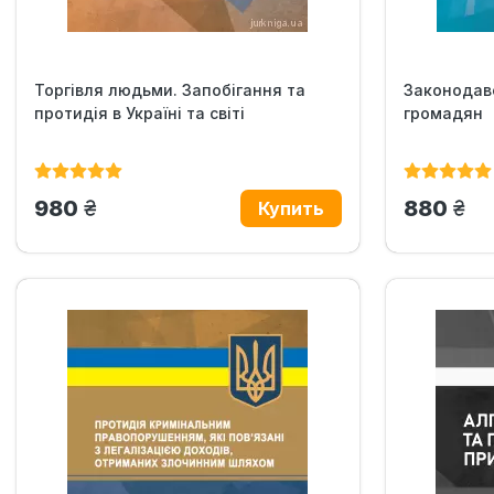
Торгівля людьми. Запобігання та
Законодав
протидія в Україні та світі
громадян
грн.
грн
980
880