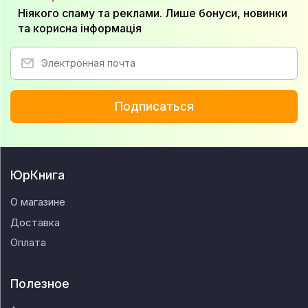
Ніякого спаму та реклами. Лише бонуси, новинки
та корисна інформація
Подписаться
ЮрКнига
О магазине
Доставка
Оплата
Полезное