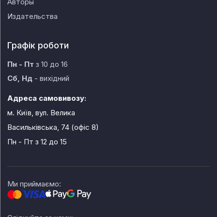
Авторы
Издательства
Графік роботи
Пн - Пт
з 10 до 16
Сб, Нд
- вихідний
Адреса самовивозу:
м. Київ, вул. Велика
Васильківська, 74 (офіс 8)
Пн - Пт
з 12 до 15
Ми приймаємо: