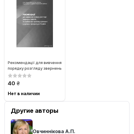
Рекомендації для вивчення
порядку розгляду звернень
і запитів та...
грн.
40
Нет в наличии
Другие авторы
Овчиннікова А.П.