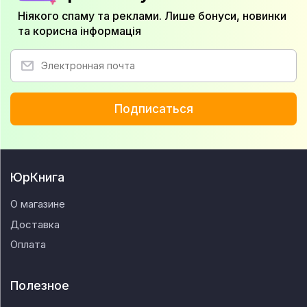
Ніякого спаму та реклами. Лише бонуси, новинки
та корисна інформація
Подписаться
ЮрКнига
О магазине
Доставка
Оплата
Полезное