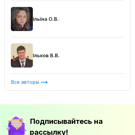
Ільїна О.В.
Ільков В.В.
Все авторы
Подписывайтесь на
рассылку!