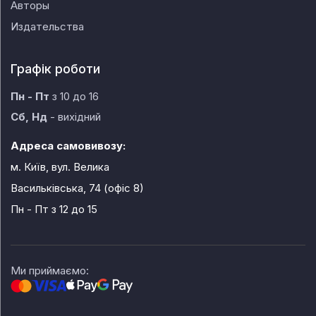
Авторы
Издательства
Графік роботи
Пн - Пт
з 10 до 16
Сб, Нд
- вихідний
Адреса самовивозу:
м. Київ, вул. Велика
Васильківська, 74 (офіс 8)
Пн - Пт
з 12 до 15
Ми приймаємо: