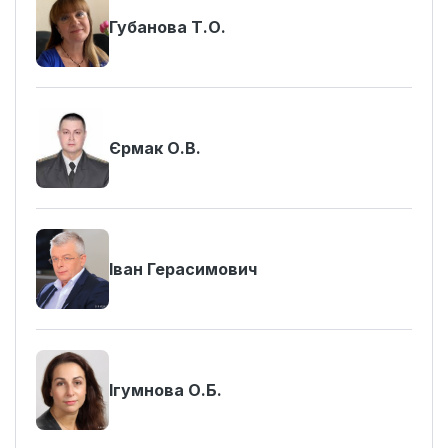
Губанова Т.О.
Єрмак О.В.
Іван Герасимович
Ігумнова О.Б.