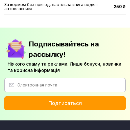
За кермом без пригод: настільна книга водія і
250 ₴
автовласника
Подписывайтесь на
рассылку!
Ніякого спаму та реклами. Лише бонуси, новинки
та корисна інформація
Подписаться