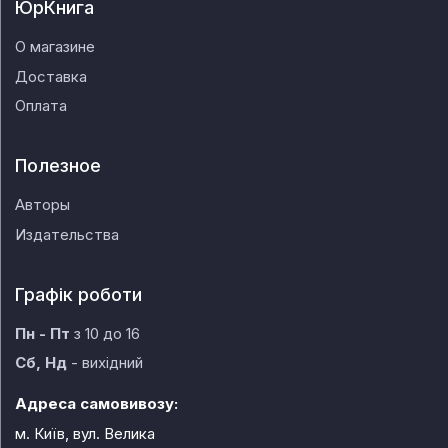
ЮрКнига
О магазине
Доставка
Оплата
Полезное
Авторы
Издательства
Графік роботи
Пн - Пт
з 10 до 16
Сб, Нд
- вихідний
Адреса самовивозу:
м. Київ, вул. Велика