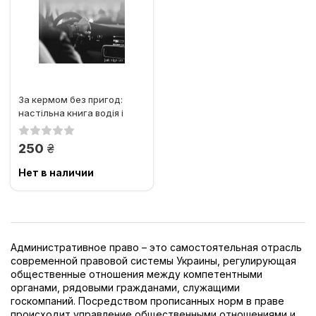
За кермом без пригод:
настільна книга водія і
автовласника
грн.
250
Нет в наличии
Административное право – это самостоятельная отрасль
современной правовой системы Украины, регулирующая
общественные отношения между компетентными
органами, рядовыми гражданами, служащими
госкомпаний. Посредством прописанных норм в праве
происходит управление общественными отношениями и