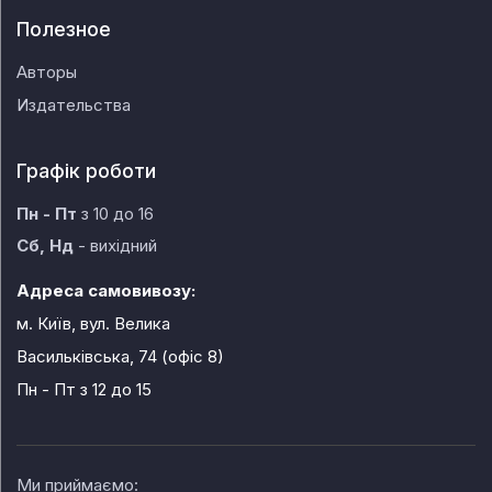
Полезное
Авторы
Издательства
Графік роботи
Пн - Пт
з 10 до 16
Сб, Нд
- вихідний
Адреса самовивозу:
м. Київ, вул. Велика
Васильківська, 74 (офіс 8)
Пн - Пт
з 12 до 15
Ми приймаємо: