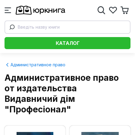
Введіть назву книги
КАТАЛОГ
Административное право
Административное право
от издательства
Видавничий дім
"Професіонал"