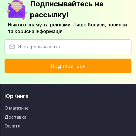
Подписывайтесь на
рассылку!
Ніякого спаму та реклами. Лише бонуси, новинки
та корисна інформація
Подписаться
ЮрКнига
О магазине
Доставка
Оплата