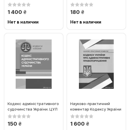
коментар
правопорушення. ЦУЛ
грн.
грн.
1 400
180
Нет в наличии
Нет в наличии
Кодекс адміністративного
Науково-практичний
судочинства України. ЦУЛ
коментар Кодексу України
про адміністративні...
грн.
грн.
150
1 600