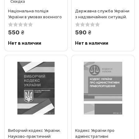
Скидка
Національна поліція
Державна служба України
України в умовах воєнного
з надзвичайних ситуацій.
стану. Настільна книга...
Історія, сучасний стан,...
грн.
грн.
550
590
Нет в наличии
Нет в наличии
Виборчий кодекс України.
Кодекс України про
Науково-практичний
адміністративні