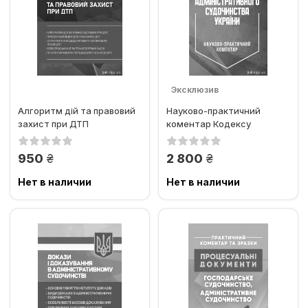
Эксклюзив
Алгоритм дій та правовий
Науково-практичний
захист при ДТП
коментар Кодексу
адміністративного
судочинства України
грн.
грн.
950
2 800
Нет в наличии
Нет в наличии