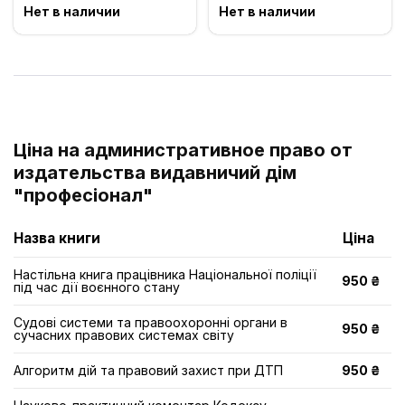
Нет в наличии
Нет в наличии
Ціна на административное право от
издательства видавничий дім
"професіонал"
Назва книги
Ціна
Настільна книга працівника Національної поліції
950 ₴
під час дії воєнного стану
Судові системи та правоохоронні органи в
950 ₴
сучасних правових системах світу
Алгоритм дій та правовий захист при ДТП
950 ₴