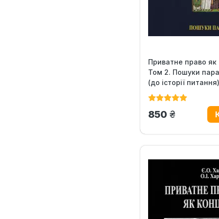
Приватне право як 
Том 2. Пошуки пар
(до історії питання
грн.
850