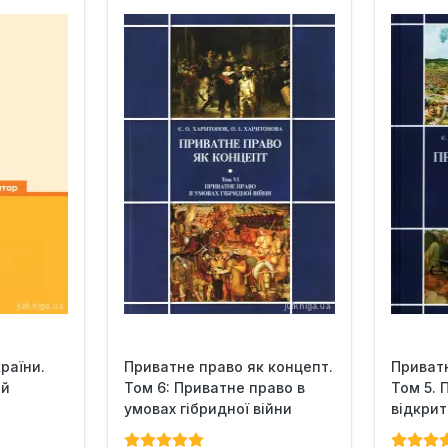
раїни.
Приватне право як концепт.
Приватн
ий
Том 6: Приватне право в
Том 5.
умовах гібридної війни
відкрит