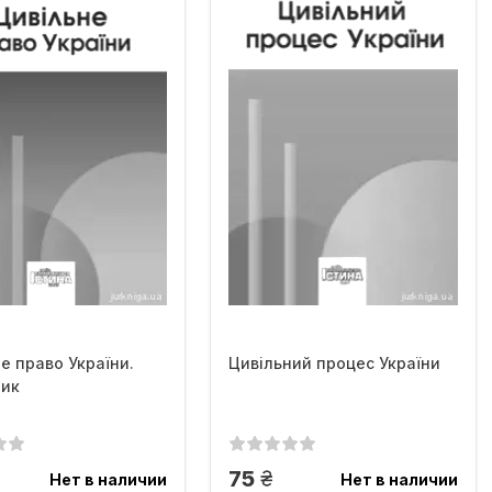
е право України.
Цивільний процес України
ник
рн.
грн.
75
Нет в наличии
Нет в наличии