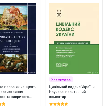
Хит продаж
е право як концепт.
Цивільний кодекс України.
 Протистояння
Науково-практичний
ого та закритого...
коментар