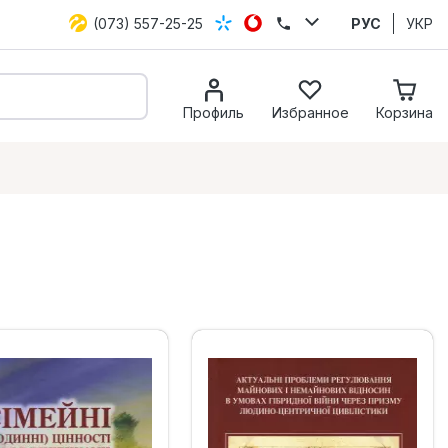
(073) 557-25-25
РУС
УКР
Профиль
Избранное
Корзина