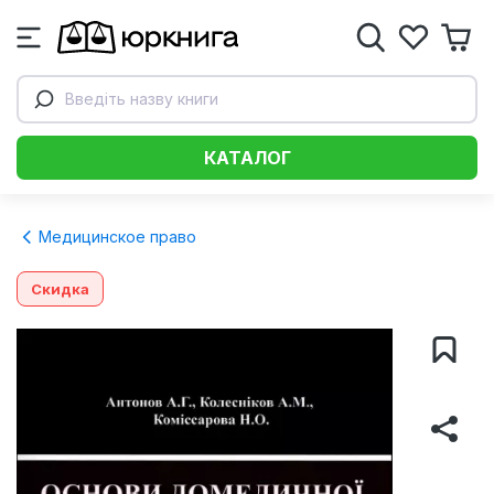
Введіть назву книги
КАТАЛОГ
Медицинское право
Скидка