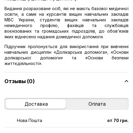
Видання розраховане осіб, які не мають базової медичної
освіти, а саме на курсантів вищих навчальних закладів
МВС України, студентів вищих навчальних закладів
немедичного профілю, фахівців та службовців
воєнізованих та громадських підрозділів, до обов’язків
яких віднесено надання домедичної допомоги.
Підручник пропонується для використання при вивченні
навчальних дисциплін «Долікарська допомога», «Основи
долікарської допомоги» та «Основи безпеки
життєдіяльності».
Отзывы (0)
Доставка
Оплата
Нова Пошта
от 70 грн.