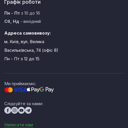
Графік роботи
Пн - Пт
з 10 до 16
Сб, Нд
- вихідний
Адреса самовивозу:
м. Київ, вул. Велика
Васильківська, 74 (офіс 8)
Пн - Пт
з 12 до 15
Ми приймаємо:
Слідкуйте за нами:
Написати нам