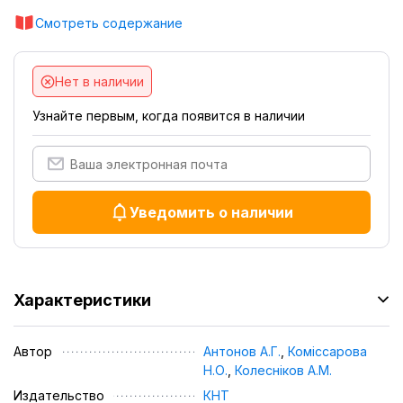
Смотреть содержание
Нет в наличии
Узнайте первым, когда появится в наличии
Уведомить о наличии
Характеристики
Автор
Антонов А.Г.
,
Коміссарова
Н.О.
,
Колесніков А.М.
Издательство
КНТ