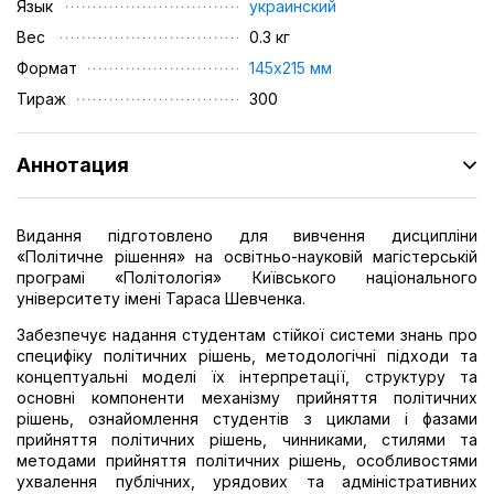
Язык
украинский
Вес
0.3 кг
Формат
145х215 мм
Тираж
300
Аннотация
Видання підготовлено для вивчення дисципліни
«Політичне рішення» на освітньо-науковій магістерській
програмі «Політологія» Київського національного
університету імені Тараса Шевченка.
Забезпечує надання студентам стійкої системи знань про
специфіку політичних рішень, методологічні підходи та
концептуальні моделі їх інтерпретації, структуру та
основні компоненти механізму прийняття політичних
рішень, ознайомлення студентів з циклами і фазами
прийняття політичних рішень, чинниками, стилями та
методами прийняття політичних рішень, особливостями
ухвалення публічних, урядових та адміністративних