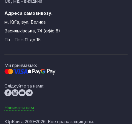
Сб, Нд
- вихідний
Адреса самовивозу:
м. Київ, вул. Велика
Васильківська, 74 (офіс 8)
Пн - Пт
з 12 до 15
Ми приймаємо:
Слідкуйте за нами:
Написати нам
ЮрКнига 2010-2026. Все права защищены.