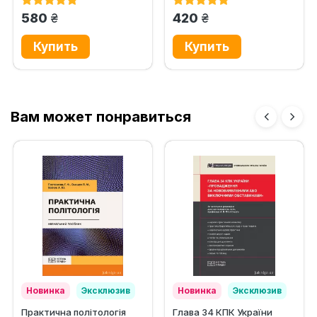
грн.
грн.
580
420
Вам может понравиться
Новинка
Эксклюзив
Новинка
Эксклюзив
Практична політологія
Глава 34 КПК України