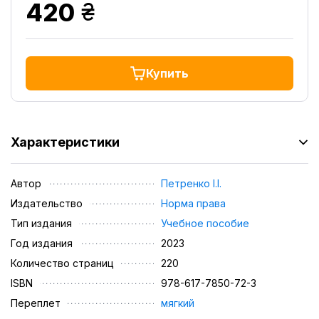
грн.
420
Купить
Характеристики
Автор
Петренко І.І.
Издательство
Норма права
Тип издания
Учебное пособие
Год издания
2023
Количество страниц
220
ISBN
978-617-7850-72-3
Переплет
мягкий