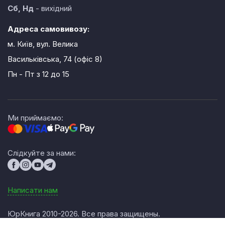
Сб, Нд
- вихідний
Адреса самовивозу:
м. Київ, вул. Велика
Васильківська, 74 (офіс 8)
Пн - Пт
з 12 до 15
Ми приймаємо:
Слідкуйте за нами:
Написати нам
ЮрКнига 2010-2026. Все права защищены.