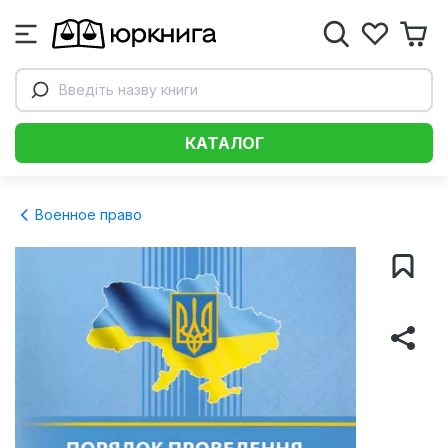
Введіть назву книги
КАТАЛОГ
Военное право