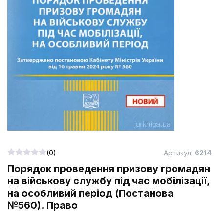
(0)
Артикул:
6214
Порядок проведення призову громадян
на військову службу під час мобілізації,
на особливий період (Постанова
№560). Право