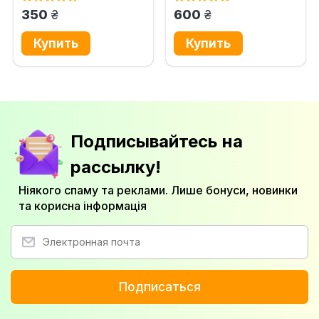
в...
грн.
грн.
350
600
Подписывайтесь на
рассылку!
Ніякого спаму та реклами. Лише бонуси, новинки
та корисна інформація
Подписаться