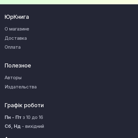
ЮрКнига
О магазине
Доставка
Оплата
Полезное
Авторы
Издательства
Графік роботи
Пн - Пт
з 10 до 16
Сб, Нд
- вихідний