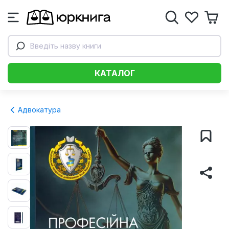
Введіть назву книги
КАТАЛОГ
Адвокатура