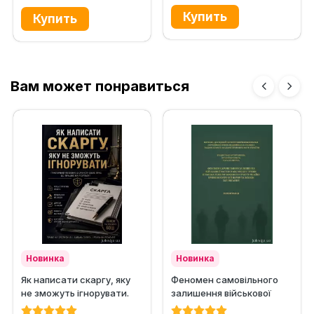
Вам может понравиться
Новинка
Новинка
Як написати скаргу, яку
Феномен самовільного
не зможуть ігнорувати.
залишення військової
Практичний посібник із...
частини або місця служби