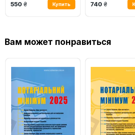
грн.
грн.
550
740
Вам может понравиться