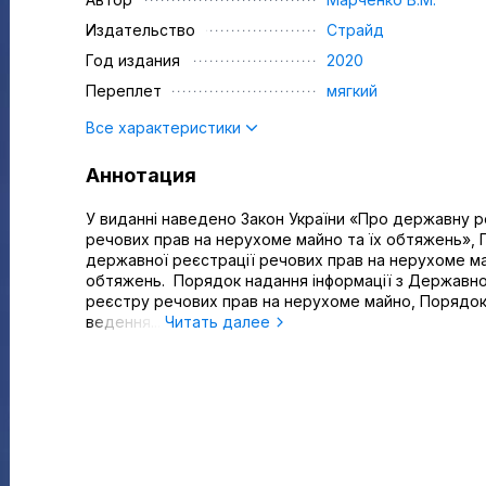
Издательство
Страйд
Год издания
2020
Переплет
мягкий
Все характеристики
Аннотация
У виданні наведено Закон України «Про державну 
речових прав на нерухоме майно та їх обтяжень»,
державної реєстрації речових прав на нерухоме ма
обтяжень. Порядок надання інформації з Державн
реєстру речових прав на нерухоме майно, Порядо
ведення...
Читать далее