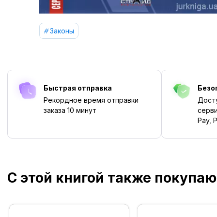
Законы
Быстрая отправка
Безо
Рекордное время отправки
Дост
заказа
10 минут
серви
Pay, P
С этой книгой также покупаю