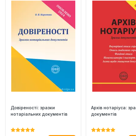
Довіреності: зразки
Архів нотаріуса: зр
нотаріальних документів
документів