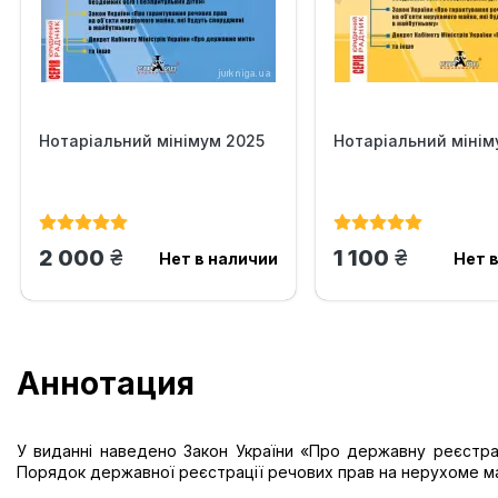
Нотаріальний мінімум 2025
Нотаріальний мінім
грн.
грн.
2 000
1 100
Нет в наличии
Нет 
Аннотация
У виданні наведено Закон України «Про державну реєстра
Порядок державної реєстрації речових прав на нерухоме м