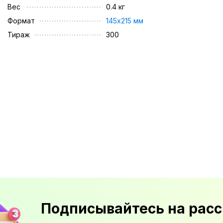
Вес
0.4 кг
Формат
145х215 мм
Тираж
300
Подписывайтесь на расс