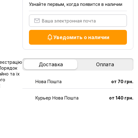
Узнайте первым, когда появится в наличии
Уведомить о наличии
реєстрацію
Доставка
Оплата
 Порядок
йно та їх
ого
Нова Пошта
от 70 грн.
к
Курьер Нова Пошта
от 140 грн.