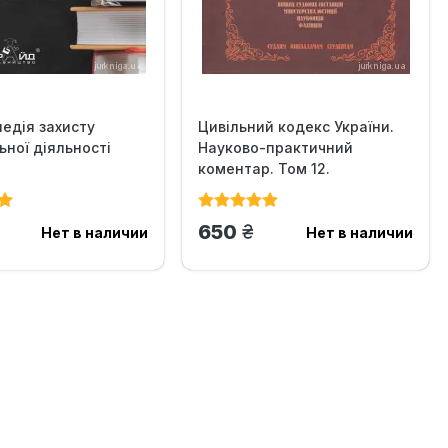
едія захисту
Цивільний кодекс України.
ьної діяльності
Науково-практичний
коментар. Том 12.
Спадкове...
н.
грн.
650
Нет в наличии
Нет в наличии