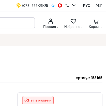
(073) 557-25-25
РУС
УКР
Профиль
Избранное
Корзина
Артикул:
153165
Нет в наличии