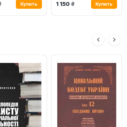
грн.
грн.
1 150