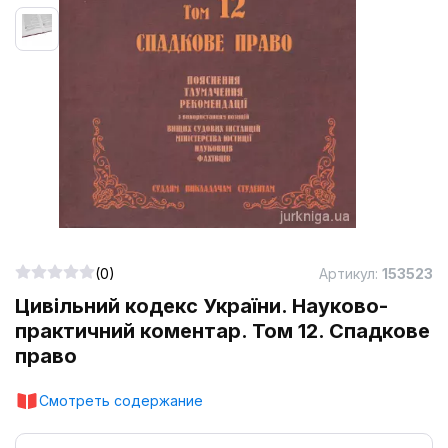
(0)
Артикул:
153523
Цивільний кодекс України. Науково-
практичний коментар. Том 12. Спадкове
право
Смотреть содержание