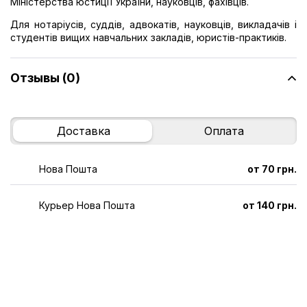
Міністерства юстиції України, науковців, фахівців.
Для нотаріусів, суддів, адвокатів, науковців, викладачів і
студентів вищих навчальних закладів, юристів-практиків.
Отзывы (0)
Доставка
Оплата
Нова Пошта
от 70 грн.
Курьер Нова Пошта
от 140 грн.