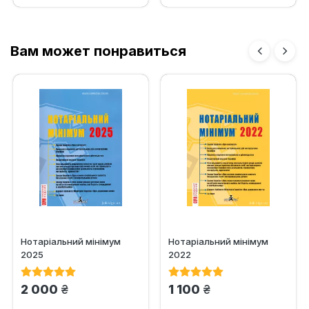
Вам может понравиться
Нотаріальний мінімум
Нотаріальний мінімум
2025
2022
грн.
грн.
2 000
1 100