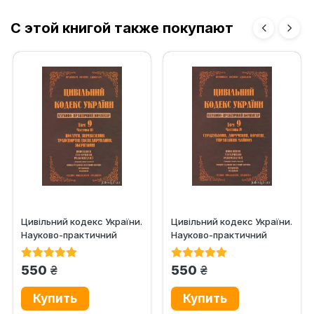
С этой книгой также покупают
Цивільний кодекс України.
Цивільний кодекс України.
Науково-практичний
Науково-практичний
коментар. Том 9. Частина
коментар. Том 9. Частина
3....
4....
грн.
грн.
550
550