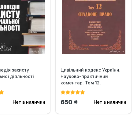
едія захисту
Цивільний кодекс України.
ьної діяльності
Науково-практичний
коментар. Том 12.
Спадкове...
н.
грн.
650
Нет в наличии
Нет в наличии