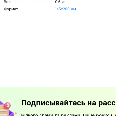
Вес
0.6 кг
Формат
145х200 мм
Подписывайтесь на расс
Ніякого спаму та реклами. Лише бонуси, 