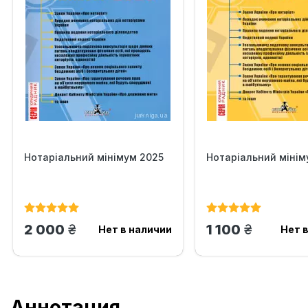
Нотаріальний мінімум 2025
Нотаріальний мінім
грн.
грн.
2 000
1 100
Нет в наличии
Нет 
Аннотация