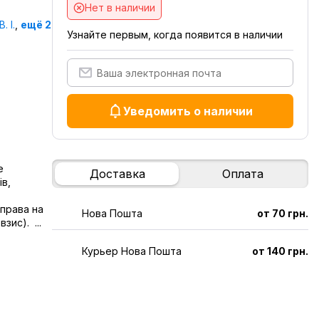
Нет в наличии
. І.
,
ещё 2
Узнайте первым, когда появится в наличии
Уведомить о наличии
е
Доставка
Оплата
ів,
 права на
Нова Пошта
от 70 грн.
зис). ...
Курьер Нова Пошта
от 140 грн.