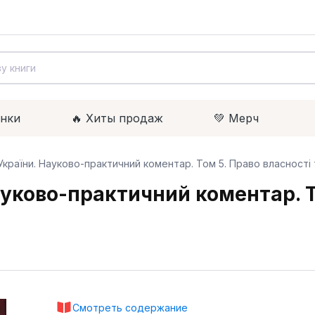
инки
🔥 Xиты продаж
💚 Мерч
України. Науково-практичний коментар. Том 5. Право власності т
уково-практичний коментар. То
Смотреть содержание