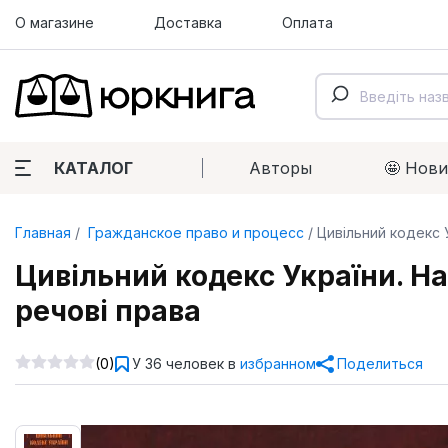
О магазине
Доставка
Оплата
КАТАЛОГ
Авторы
🤩 Нов
Главная
Гражданское право и процесс
Цивільний кодекс 
Цивільний кодекс України. На
речові права
(0)
У 36 человек в
избранном
Поделиться