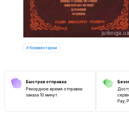
Комментарии
Быстрая отправка
Безо
Рекордное время отправки
Дост
заказа
10 минут
серви
Pay, P