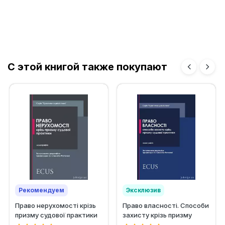
С этой книгой также покупают
Рекомендуем
Эксклюзив
Право нерухомості крізь
Право власності. Способи
призму судової практики
захисту крізь призму
судової практики