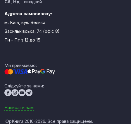
Сб, Нд
- вихідний
Адреса самовивозу:
м. Київ, вул. Велика
Васильківська, 74 (офіс 8)
Пн - Пт
з 12 до 15
Ми приймаємо:
Слідкуйте за нами:
Написати нам
ЮрКнига 2010-2026. Все права защищены.