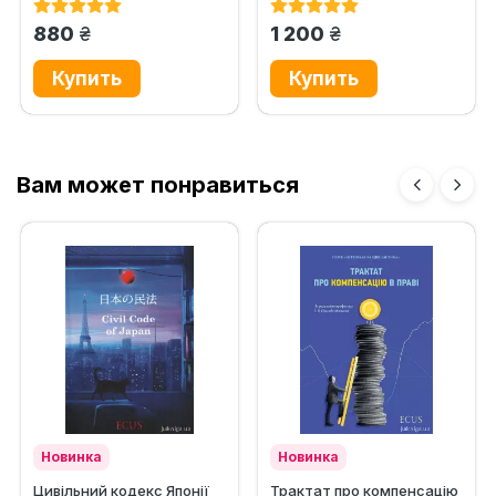
грн.
грн.
880
1 200
Вам может понравиться
Новинка
Новинка
Цивільний кодекс Японії
Трактат про компенсацію