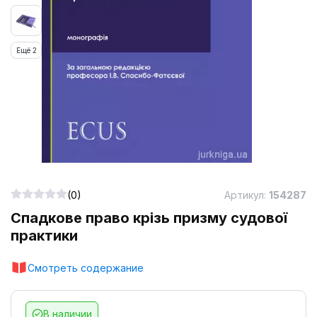
Ещё 2
(0)
Артикул:
154287
Спадкове право крізь призму судової
практики
Смотреть содержание
В наличии