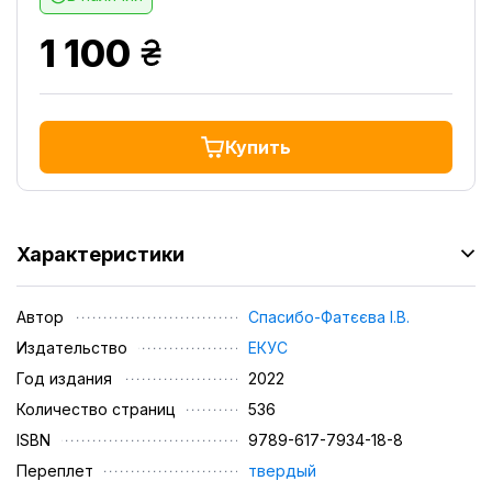
грн.
1 100
Купить
Характеристики
Автор
Спасибо-Фатєєва І.В.
Издательство
ЕКУС
Год издания
2022
Количество страниц
536
ISBN
9789-617-7934-18-8
Переплет
твердый