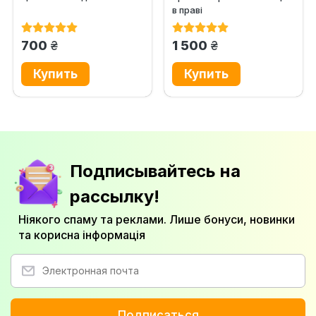
в праві
грн.
грн.
700
1 500
Подписывайтесь на
рассылку!
Ніякого спаму та реклами. Лише бонуси, новинки
та корисна інформація
Подписаться