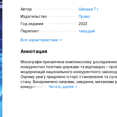
Автор
Швидка Т.І.
Издательство
Право
Год издания
2022
Переплет
твердый
Все характеристики
Аннотация
Монографія присвячена комплексному дослідженн
конкурентної політики держави та відповідно – про
модернізацій національного конкурентного законод
Окрему увагу приділено історії становлення та суч
стану. Виокремлено напрями, завдання, механізми р
конкурентної...
Читать далее