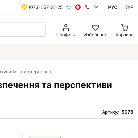
(073) 557-25-25
РУС
УКР
Профиль
Избранное
Корзина
ктиви його модернізації
езпечення та перспективи
Артикул:
5078