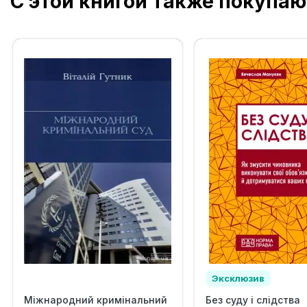
С этой книгой также покупаю
Эксклюзив
Міжнародний кримінальний
Без суду і слідства