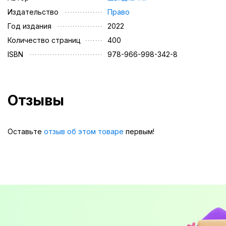
Издательство
Право
Год издания
2022
Количество страниц
400
ISBN
978-966-998-342-8
Отзывы
Оставьте
отзыв об этом товаре
первым!