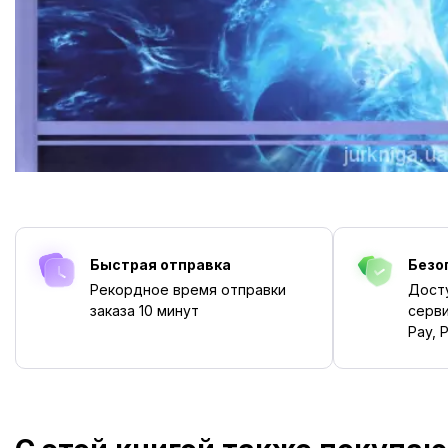
Быстрая отправка
Безо
Рекордное время отправки
Дост
заказа
10 минут
серви
Pay, P