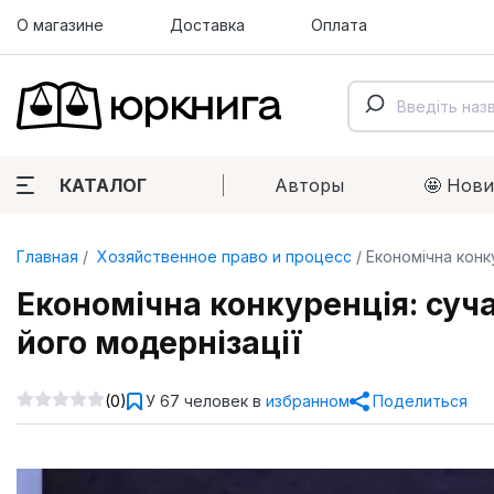
О магазине
Доставка
Оплата
КАТАЛОГ
Авторы
🤩 Нов
Главная
Хозяйственное право и процесс
Економічна конк
Економічна конкуренція: суч
його модернізації
(0)
У 67 человек в
избранном
Поделиться