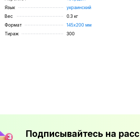
Язык
украинский
Вес
0.3 кг
Формат
145х200 мм
Тираж
300
Подписывайтесь на расс