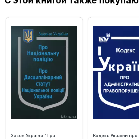
С этой книгой также покупаю
Закон України "Про
Кодекс України про