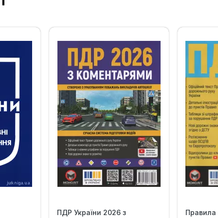
т
‹
›
ПДР України 2026 з
Правила