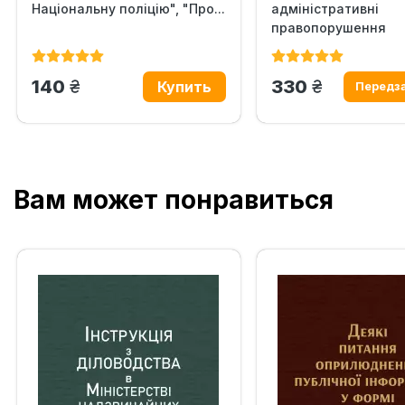
Національну поліцію", "Про...
адміністративні
правопорушення
грн.
грн.
140
330
Вам может понравиться