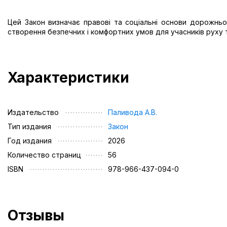
Цей Закон визначає правові та соціальні основи дорожнь
створення безпечних і комфортних умов для учасників рух
Характеристики
Издательство
Паливода А.В.
Тип издания
Закон
Год издания
2026
Количество страниц
56
ISBN
978-966-437-094-0
Отзывы