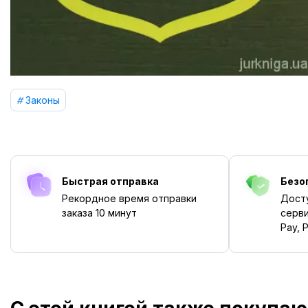
Законы
Быстрая отправка
Безо
Рекордное время отправки
Дост
заказа
10 минут
серви
Pay, P