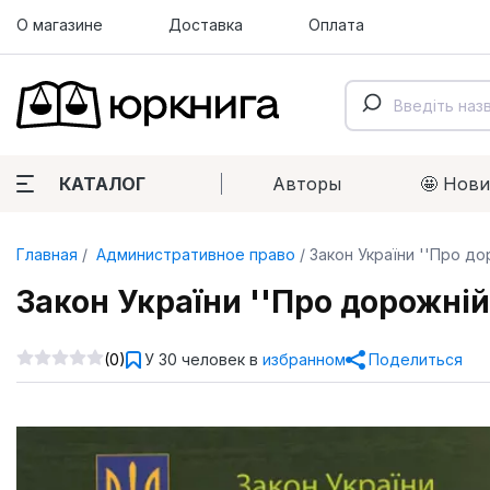
О магазине
Доставка
Оплата
КАТАЛОГ
Авторы
🤩 Нов
Главная
Административное право
Закон України ''Про до
Закон України ''Про дорожній
(0)
У 30 человек в
избранном
Поделиться