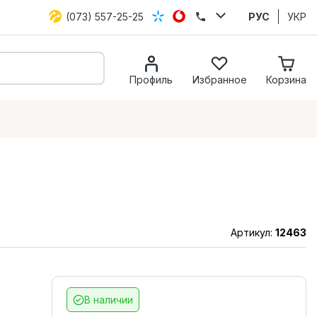
(073) 557-25-25
РУС
УКР
Профиль
Избранное
Корзина
Артикул:
12463
В наличии