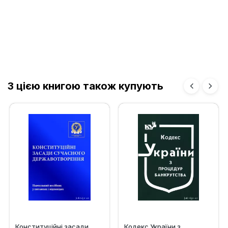
З цією книгою також купують
Конституційні засади
Кодекс України з