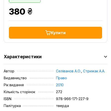
грн.
380
Купити
Характеристики
Автор
Селіванов А.О.
,
Стрижак А.А.
Видавництво
Право
Рік видання
2010
Кількість сторінок
272
ISBN
978-966-171-227-9
Палітурка
тверда