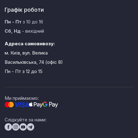
Графік роботи
Пн - Пт
з 10 до 16
Сб, Нд
- вихідний
Адреса самовивозу:
м. Київ, вул. Велика
Васильківська, 74 (офіс 8)
Пн - Пт
з 12 до 15
Ми приймаємо:
Слідкуйте за нами: