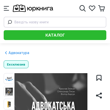
Введіть назву книги
КАТАЛОГ
Адвокатура
Ексклюзив