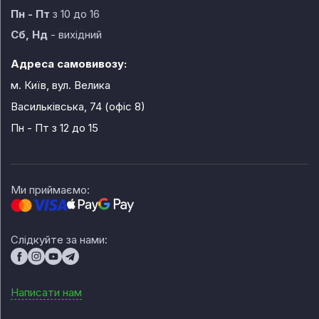
Пн - Пт
з 10 до 16
Сб, Нд
- вихідний
Адреса самовивозу:
м. Київ, вул. Велика
Васильківська, 74 (офіс 8)
Пн - Пт
з 12 до 15
Ми приймаємо:
Слідкуйте за нами:
Написати нам