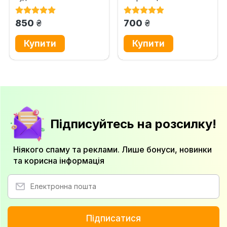
науковий посібник
грн.
грн.
850
700
Підписуйтесь на розсилку!
Ніякого спаму та реклами. Лише бонуси, новинки
та корисна інформація
Підписатися