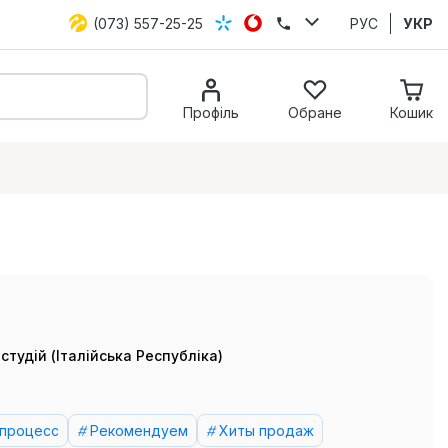
(073) 557-25-25
РУС
УКР
Профіль
Обране
Кошик
студій (Італійська Республіка)
 процесс
Рекомендуем
Хиты продаж