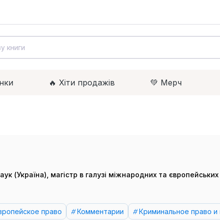
нки
🔥 Xіти продажів
💚 Мерч
к (Україна), магістр в галузі міжнародних та європейських 
вропейское право
Комментарии
Криминальное право и