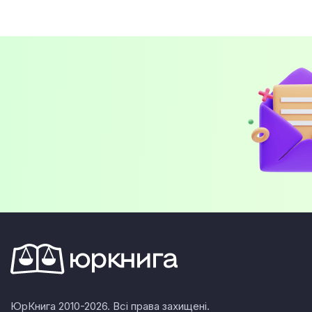
ЮрКнига 2010-2026. Всі права захищені.