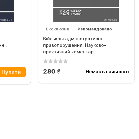
Ексклюзив
Рекомендовано
Військові адміністративні
ні.
правопорушення. Науково-
практичний коментар...
грн.
280
Немає в наявності