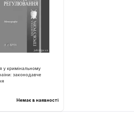
я у кримінальному
раїни: законодавче
ня
Немає в наявності