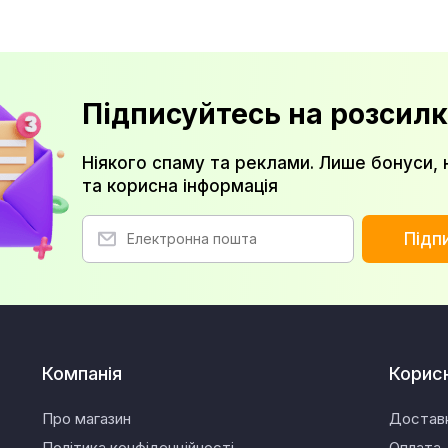
Підписуйтесь на розсилк
Ніякого спаму та реклами. Лише бонуси, 
та корисна інформація
Підп
Компанія
Корис
Про магазин
Достав
Політика конфіденційності
Оплата