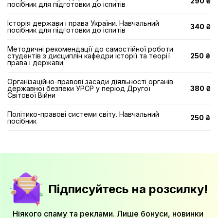
290 ₴
посібник для підготовки до іспитів
Історія держави і права України. Навчальний
340 ₴
посібник для підготовки до іспитів
Методичні рекомендації до самостійної роботи
студентів з дисциплін кафедри історії та теорії
250 ₴
права і держави
Організаційно-правові засади діяльності органів
державної безпеки УРСР у період Другої
380 ₴
Світової Війни
Політико-правові системи світу. Навчальний
250 ₴
посібник
Підписуйтесь на розсилку!
Ніякого спаму та реклами. Лише бонуси, новинки