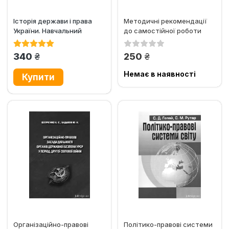
Історія держави і права
Методичні рекомендації
України. Навчальний
до самостійної роботи
посібник для підготовки
студентів з дисциплін...
до...
грн.
грн.
340
250
Немає в наявності
Організаційно-правові
Політико-правові системи