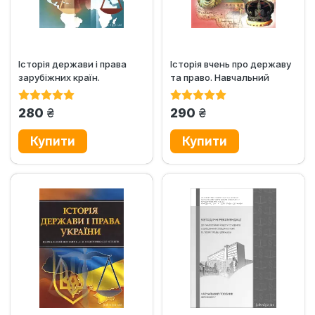
Історія держави і права
Історія вчень про державу
зарубіжних країн.
та право. Навчальний
Навчальний посібник для...
посібник для підготовки...
грн.
грн.
280
290