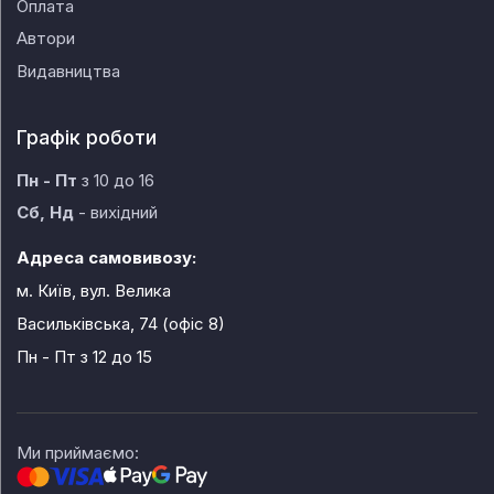
Оплата
Автори
Видавництва
Графік роботи
Пн - Пт
з 10 до 16
Сб, Нд
- вихідний
Адреса самовивозу:
м. Київ, вул. Велика
Васильківська, 74 (офіс 8)
Пн - Пт
з 12 до 15
Ми приймаємо: