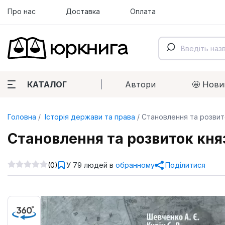
Про нас
Доставка
Оплата
КАТАЛОГ
Автори
🤩 Нови
Головна
Історія держави та права
Становлення та розвиток
Становлення та розвиток князі
(0)
У 79 людей в
обранному
Поділитися