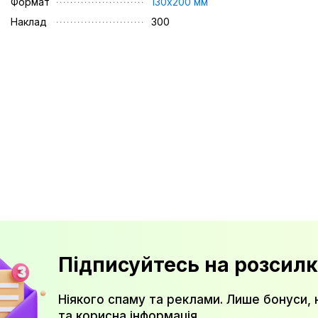
Формат
130х200 мм
Наклад
300
Підписуйтесь на розсилк
Ніякого спаму та реклами. Лише бонуси, 
та корисна інформація