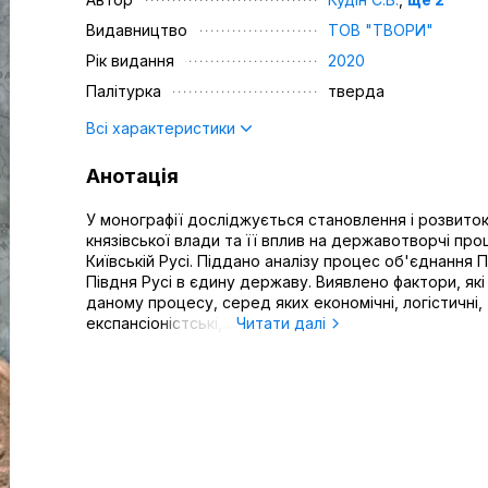
Видавництво
ТОВ "ТВОРИ"
Рік видання
2020
Палітурка
тверда
Всі характеристики
Анотація
У монографії досліджується становлення і розвито
князівської влади та її вплив на державотворчі про
Київській Русі. Піддано аналізу процес об'єднання П
Півдня Русі в єдину державу. Виявлено фактори, які
даному процесу, серед яких економічні, логістичні,
експансіоністські,...
Читати далі