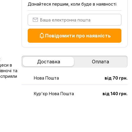
Дізнайтеся першим, коли буде в наявності
Повідомити про наявність
к
Доставка
Оплата
цеси в
івночі та
 сприяли
Нова Пошта
від 70 грн.
Кур'єр Нова Пошта
від 140 грн.