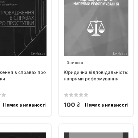
Знижка
ення в справах про
Юридична відповідальність:
ки
напрями реформування
рн.
грн.
100
Немає в наявності
Немає в наявності