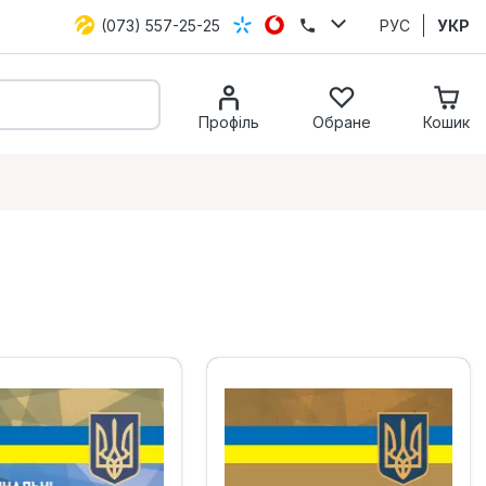
(073) 557-25-25
РУС
УКР
Профіль
Обране
Кошик