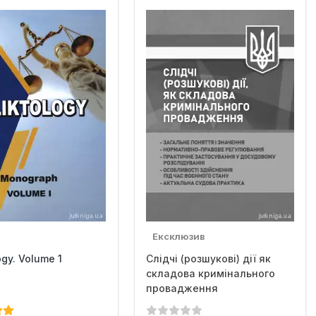
Ексклюзив
ogy. Volume 1
Слідчі (розшукові) дії як
складова кримінального
провадження