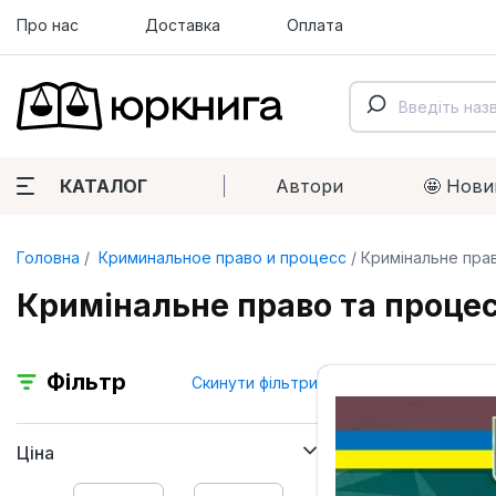
Про нас
Доставка
Оплата
КАТАЛОГ
Автори
🤩 Нови
Головна
Криминальное право и процесс
Кримінальне прав
Кримінальне право та процес,
Фільтр
Скинути фільтри
Ціна