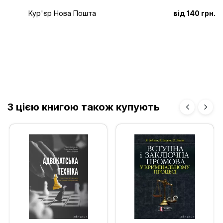
Кур'єр Нова Пошта
від 140 грн.
З цією книгою також купують