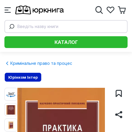
Введіть назву книги
КАТАЛОГ
Кримінальне право та процес
Юрінком Iнтер