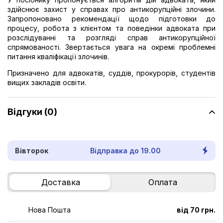
здійснює захист у справах про антикорупційні злочини.
Запропоновано рекомендації щодо підготовки до
процесу, робота з клієнтом та поведінки адвоката при
розслідуванні та розгляді справ антикорупційної
спрямованості. Звертається увага на окремі проблемні
питання кваліфікації злочинів.
Призначено для адвокатів, суддів, прокурорів, студентів
вищих закладів освіти.
Відгуки (0)
Вівторок
Відправка до 19.00
Доставка
Оплата
Нова Пошта
від 70 грн.