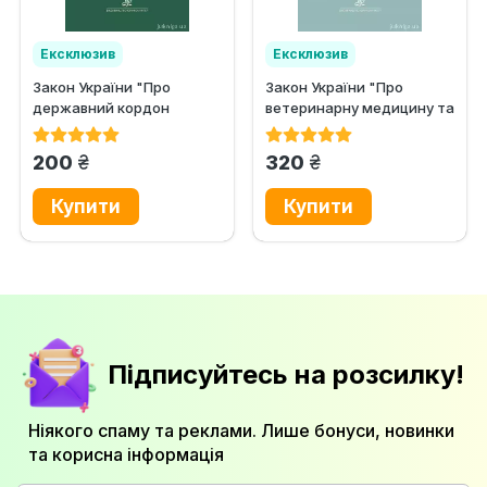
Ексклюзив
Ексклюзив
Закон України "Про
Закон України "Про
державний кордон
ветеринарну медицину та
України", Закон України...
благополуччя...
грн.
грн.
200
320
Підписуйтесь на розсилку!
Ніякого спаму та реклами. Лише бонуси, новинки
та корисна інформація