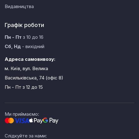
Видавництва
Графік роботи
Пн - Пт
з 10 до 16
Сб, Нд
- вихідний
Адреса самовивозу:
м. Київ, вул. Велика
Васильківська, 74 (офіс 8)
Пн - Пт
з 12 до 15
Ми приймаємо:
Слідкуйте за нами: