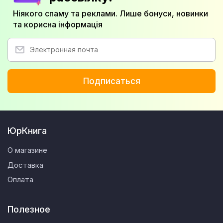
Ніякого спаму та реклами. Лише бонуси, новинки
та корисна інформація
Подписаться
ЮрКнига
О магазине
Доставка
Оплата
Полезное