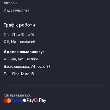
Авторы
Издательства
Графік роботи
Пн - Пт
з 10 до 16
Сб, Нд
- вихідний
Адреса самовивозу:
м. Київ, вул. Велика
Васильківська, 74 (офіс 8)
Пн - Пт
з 12 до 15
Ми приймаємо: