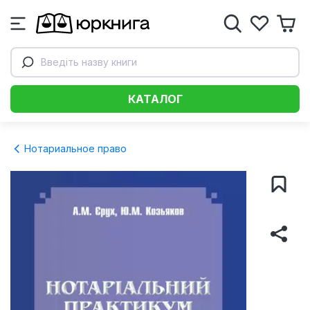
Введіть назву книги
КАТАЛОГ
Нотариальное право