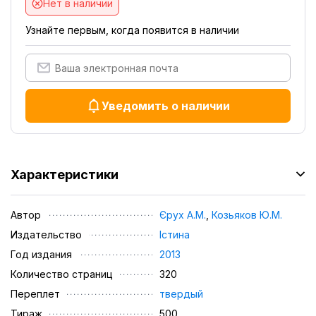
Нет в наличии
Узнайте первым, когда появится в наличии
Уведомить о наличии
Характеристики
Автор
Єрух А.М.
,
Козьяков Ю.М.
Издательство
Істина
Год издания
2013
Количество страниц
320
Переплет
твердый
Тираж
500