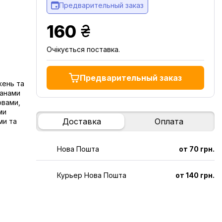
Предварительный заказ
грн.
160
Очікується поставка.
Предварительный заказ
жень та
ганами
овами,
ми
Доставка
Оплата
ми та
Нова Пошта
от 70 грн.
Курьер Нова Пошта
от 140 грн.