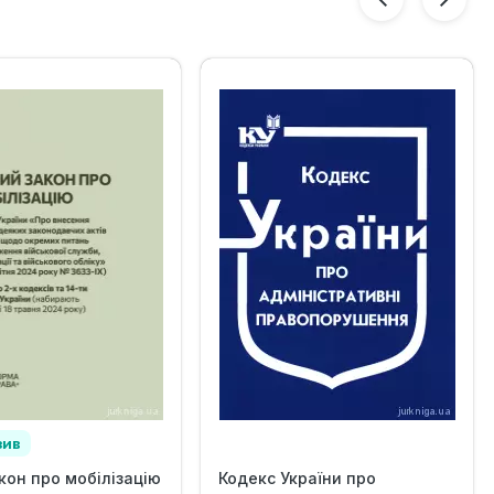
зив
кон про мобілізацію
Кодекс України про