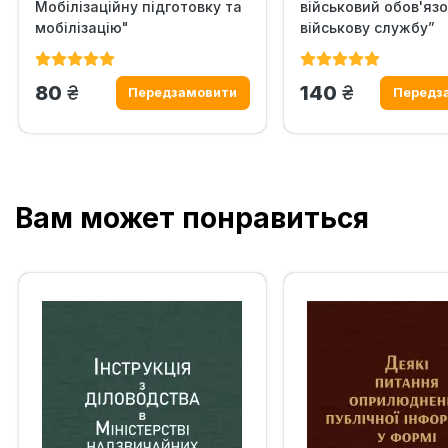
Мобілізаційну підготовку та
військовий обов'язо
мобілізацію"
військову службу”
грн.
грн.
80
140
Вам может понравиться