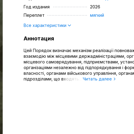
Год издания
2026
Переплет
мягкий
Все характеристики
Аннотация
Цей Порядок визначає механізм реалізації повнова
взаємодію між місцевими держадміністраціями, ор
місцевого самоврядування, підприємствами, устан
організаціями незалежно від підпорядкування і фор
власності, органами військового управління, органа
підрозділами, що входять...
Читать далее