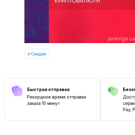
Скидки
Быстрая отправка
Безо
Рекордное время отправки
Дост
заказа
10 минут
серви
Pay, P