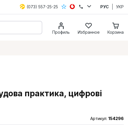
(073) 557-25-25
РУС
УКР
Профиль
Избранное
Корзина
судова практика, цифрові
Артикул:
154296