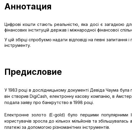
Аннотация
Цифрові кошти стають реальністю, яка досі є загадкою дл
фінансових інституцій держав і міжнародної фінансової спіль
У цій збірці спробуємо надати відповіді на певні запитання 
інструменту.
Предисловие
У 1983 році в дослідницькому документі Девіда Чаума була 
він створив DigiCash, електронну касову компанію, в Амстер
подала заяву про банкрутство в 1998 році.
Електронне золото (E-gold) було першими популярними Ін
користувачів зросла до кількох мільйонів та збільшувалась
платежі за допомогою різноманітних інструментів.