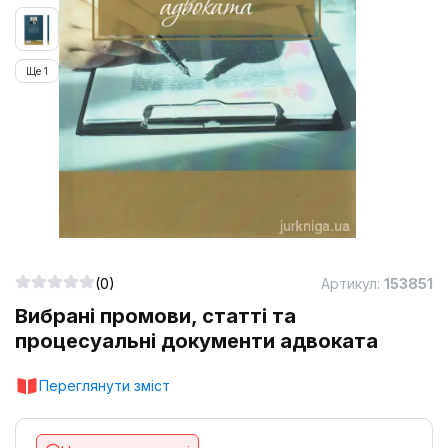
Ще 1
(0)
Артикул:
153851
Вибрані промови, статті та
процесуальні документи адвоката
Переглянути зміст