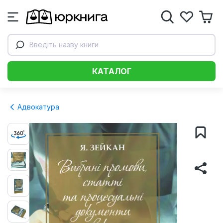
Введіть назву книги
КАТАЛОГ
Адвокатура