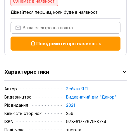
Немає в наявності
Дізнайтеся першим, коли буде в наявності
Повідомити про наявність
Характеристики
Автор
Зейкан Я.П.
Видавництво
Видавничий дім "Дакор"
Рік видання
2021
Кількість сторінок
256
ISBN
978-617-7679-87-4
Палітурка
тверда