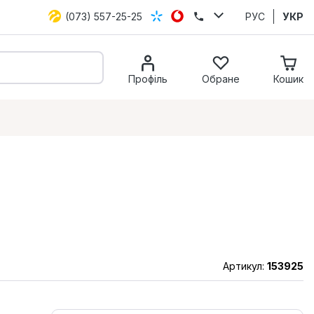
(073) 557-25-25
РУС
УКР
Профіль
Обране
Кошик
Артикул:
153925