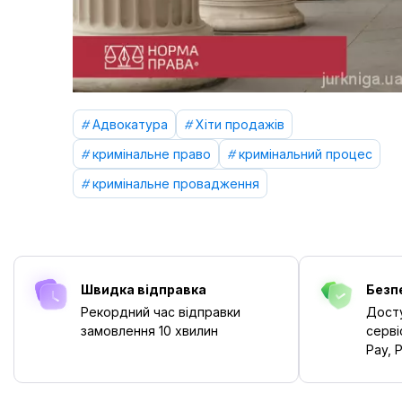
Адвокатура
Хіти продажів
кримінальне право
кримінальний процес
кримінальне провадження
Швидка відправка
Безп
Рекордний час відправки
Досту
замовлення
10 хвилин
серві
Pay, P