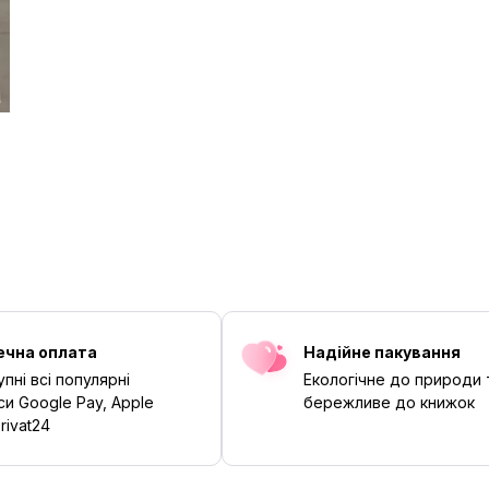
ечна оплата
Надійне пакування
пні всі популярні
Екологічне до природи 
си Google Pay, Apple
бережливе до книжок
rivat24