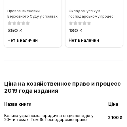
Правові висновки
Складові успіху в
Верховного Суду у справах
господарському процесі
щодо виконання судових
рішень...
грн.
грн.
350
180
Нет в наличии
Нет в наличии
Ціна на хозяйственное право и процесс
2019 года издания
Назва книги
Ціна
Велика українська юридична енциклопедія у
2 100 ₴
20-ти томах. Том 15. Господарське право