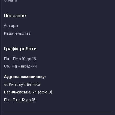
Оплата
Полезное
Авторы
Издательства
Графік роботи
Пн - Пт
з 10 до 16
Сб, Нд
- вихідний
Адреса самовивозу:
м. Київ, вул. Велика
Васильківська, 74 (офіс 8)
Пн - Пт
з 12 до 15