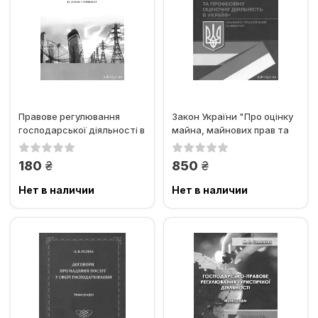
Правове регулювання
Закон України "Про оцінку
господарської діяльності в
майна, майнових прав та
окремих секторах...
професійну...
грн.
грн.
180
850
Нет в наличии
Нет в наличии