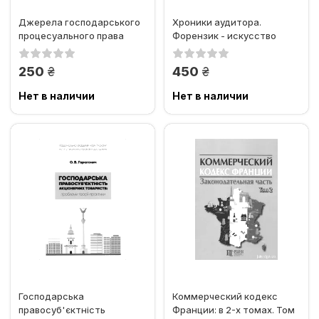
Джерела господарського
Хроники аудитора.
процесуального права
Форензик - искусство
расследования людей и
денег
грн.
грн.
250
450
Нет в наличии
Нет в наличии
Господарська
Коммерческий кодекс
правосуб'єктність
Франции: в 2-х томах. Том