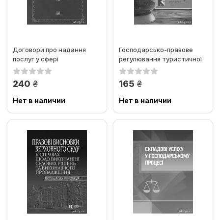
Договори про надання
Господарсько-правове
послуг у сфері
регулювання туристичної
господарювання
діяльності
грн.
грн.
240
165
Нет в наличии
Нет в наличии