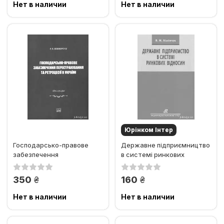
Нет в наличии
Нет в наличии
Юрінком Iнтер
Господарсько-правове
Державне підприємництво
забезпечення
в системі ринкових
перестрахування та
відносин
ретроцесії в Україні
грн.
грн.
350
160
Нет в наличии
Нет в наличии