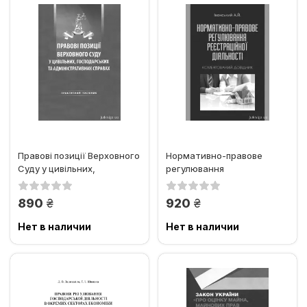
Правові позиції Верховного
Нормативно-правове
Суду у цивільних,
регулювання
господарських та...
реєстраційної діяльності.
Коментований...
грн.
грн.
890
920
Нет в наличии
Нет в наличии