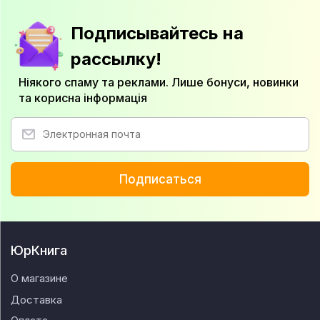
Подписывайтесь на
рассылку!
Ніякого спаму та реклами. Лише бонуси, новинки
та корисна інформація
Подписаться
ЮрКнига
О магазине
Доставка