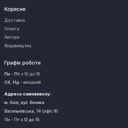
Корисне
Доставка
Оплата
Автори
Видавництва
Графік роботи
Пн - Пт
з 10 до 16
Сб, Нд
- вихідний
Адреса самовивозу:
м. Київ, вул. Велика
Васильківська, 74 (офіс 8)
Пн - Пт
з 12 до 15