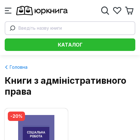
Введіть назву книги
КАТАЛОГ
Головна
Книги з адміністративного
права
-20%