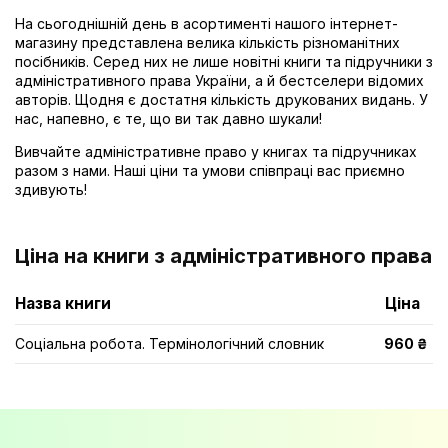
На сьогоднішній день в асортименті нашого інтернет-
магазину представлена велика кількість різноманітних
посібників. Серед них не лише новітні книги та підручники з
адміністративного права України, а й бестселери відомих
авторів. Щодня є достатня кількість друкованих видань. У
нас, напевно, є те, що ви так давно шукали!
Вивчайте адміністративне право у книгах та підручниках
разом з нами. Наші ціни та умови співпраці вас приємно
здивують!
Ціна на книги з адміністративного права
Назва книги
Ціна
Соціальна робота. Термінологічний словник
960 ₴