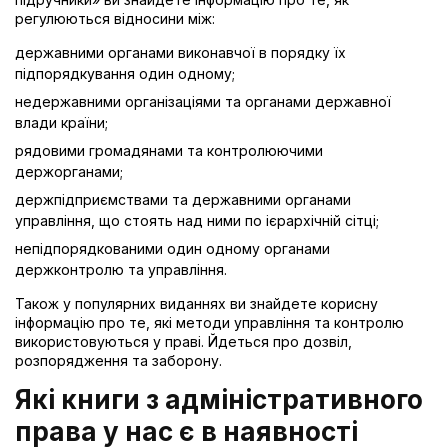
регулюються відносини між:
державними органами виконавчої в порядку їх
підпорядкування один одному;
недержавними організаціями та органами державної
влади країни;
рядовими громадянами та контролюючими
держорганами;
держпідприємствами та державними органами
управління, що стоять над ними по ієрархічній сітці;
непідпорядкованими один одному органами
держконтролю та управління.
Також у популярних виданнях ви знайдете корисну
інформацію про те, які методи управління та контролю
використовуються у праві. Йдеться про дозвіл,
розпорядження та заборону.
Які книги з адміністративного
права у нас є в наявності