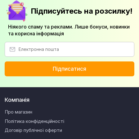
Підписуйтесь на розсилку!
Ніякого спаму та реклами. Лише бонуси, новинки
та корисна інформація
Підписатися
Компанія
Про магазин
Політика конфіденційності
Договір публічної оферти