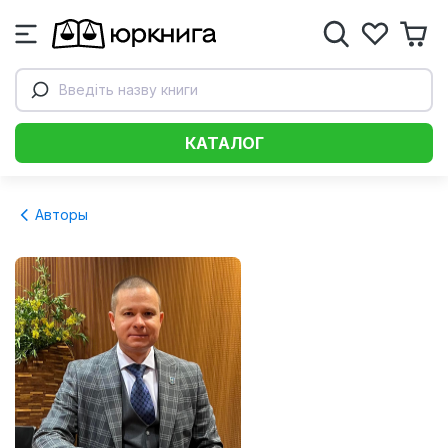
Введіть назву книги
КАТАЛОГ
Авторы