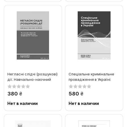
Негласні слідчі (розшукові)
Спеціальне кримінальне
дії. Навчально-наочний
провадження в Україні:
посібник
науково-практичний...
грн.
грн.
380
580
Нет в наличии
Нет в наличии