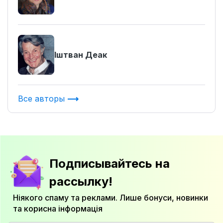
Іштван Деак
Все авторы
Подписывайтесь на
рассылку!
Ніякого спаму та реклами. Лише бонуси, новинки
та корисна інформація