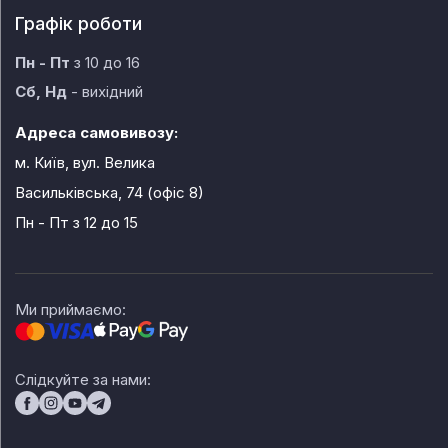
Графік роботи
Пн - Пт
з 10 до 16
Сб, Нд
- вихідний
Адреса самовивозу:
м. Київ, вул. Велика
Васильківська, 74 (офіс 8)
Пн - Пт
з 12 до 15
Ми приймаємо:
Слідкуйте за нами: