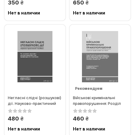
грн.
грн.
350
650
Нет в наличии
Нет в наличии
Рекомендуем
Негласні слідчі (розшукові)
Військові кримінальні
дії. Науково-практичний
правопорушення: Розділ
посібник
ХІХ Особливої частини...
грн.
грн.
480
460
Нет в наличии
Нет в наличии