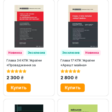
Новинка
Эксклюзив
Эксклюзив
Новинка
Глава 34 КПК України
Глава 17 КПК України
«Провадження за
«Арешт майна»
нововиявленими або
виключними...
грн.
грн.
2 300
2 800