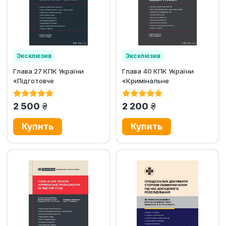
Эксклюзив
Эксклюзив
Глава 27 КПК України
Глава 40 КПК України
«Підготовче
«Кримінальне
провадження»
провадження, яке містить
відомості, що...
грн.
грн.
2 500
2 200